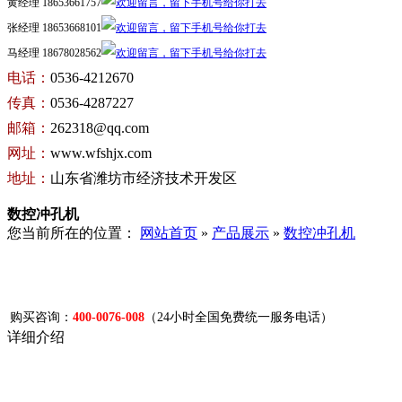
黄经理 18653661757
张经理 18653668101
马经理 18678028562
电话：
0536-4212670
传真：
0536-4287227
邮箱：
262318@qq.com
网址：
www.wfshjx.com
地址：
山东省潍坊市经济技术开发区
数控冲孔机
您当前所在的位置：
网站首页
»
产品展示
»
数控冲孔机
购买咨询：
400-0076-008
（24小时全国免费统一服务电话）
详细介绍