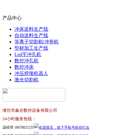
产品中心
冲床送料生产线
自动送料生产线
等离子切割机|冲剪机
型材加工生产线
Led字冲孔机
数控冲孔机
数控冲床
冲压焊接机器人
激光切割机
潍坊市鑫谷数控设备有限公司
24小时服务热线：
温经理 18678021235